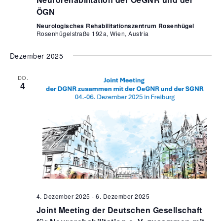
i
ÖGN
o
Neurologisches Rehabilitationszentrum Rosenhügel
n
Rosenhügelstraße 192a, Wien, Austria
Dezember 2025
DO.
4
4. Dezember 2025
-
6. Dezember 2025
Joint Meeting der Deutschen Gesellschaft