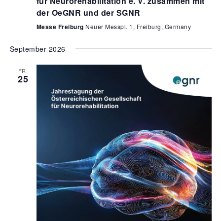
für Neurorehabilitation e. V. zusammen mit
der OeGNR und der SGNR
Messe Freiburg
Neuer Messpl. 1, Freiburg, Germany
September 2026
FR.
25