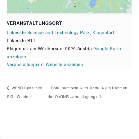
VERANSTALTUNGSORT
Lakeside Science and Technology Park, Klagenfurt
Lakeside B11
Klagenfurt am Wörthersee
,
9020
Austria
Google Karte
anzeigen
Veranstaltungsort-Website anzeigen
WFNR Spasticity
Botulinumtoxin-Kurs Modul 4 (im Rahmen
SIG | Webinar
der OeGNR-Jahrestagung)