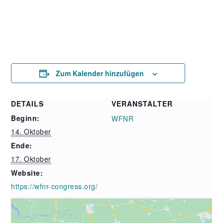
Zum Kalender hinzufügen
DETAILS
VERANSTALTER
Beginn:
WFNR
14. Oktober
Ende:
17. Oktober
Website:
https://wfnr-congress.org/