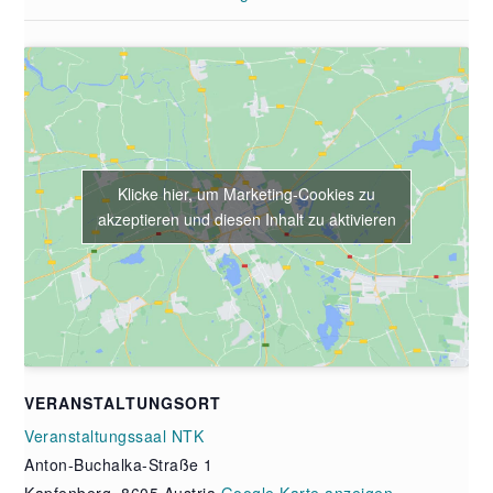
Klicke hier, um Marketing-Cookies zu
akzeptieren und diesen Inhalt zu aktivieren
VERANSTALTUNGSORT
Veranstaltungssaal NTK
Anton-Buchalka-Straße 1
Kapfenberg
,
8605
Austria
Google Karte anzeigen