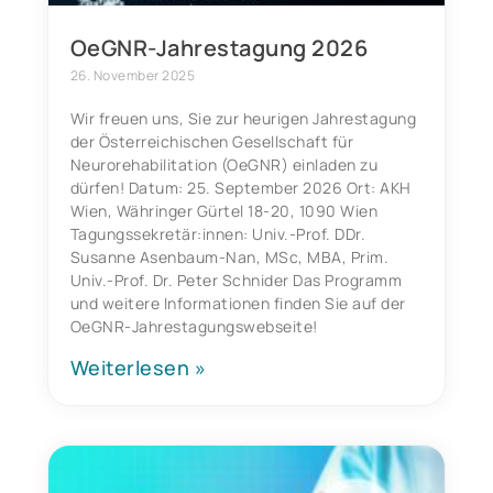
OeGNR-Jahrestagung 2026
26. November 2025
Wir freuen uns, Sie zur heurigen Jahrestagung
der Österreichischen Gesellschaft für
Neurorehabilitation (OeGNR) einladen zu
dürfen! Datum: 25. September 2026 Ort: AKH
Wien, Währinger Gürtel 18-20, 1090 Wien
Tagungssekretär:innen: Univ.-Prof. DDr.
Susanne Asenbaum-Nan, MSc, MBA, Prim.
Univ.-Prof. Dr. Peter Schnider Das Programm
und weitere Informationen finden Sie auf der
OeGNR-Jahrestagungswebseite!
Weiterlesen »