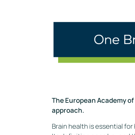
The European Academy of N
approach.
Brain health is essential for