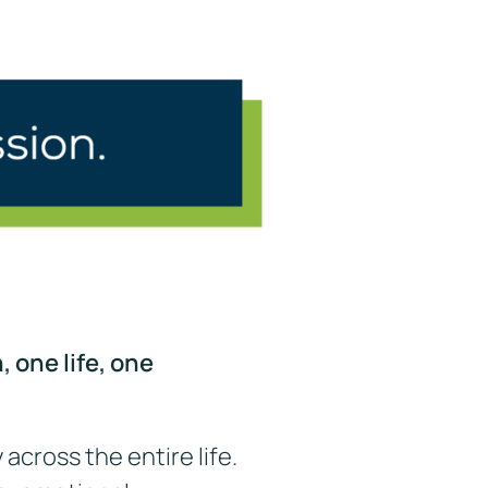
 one life, one
 across the entire life.