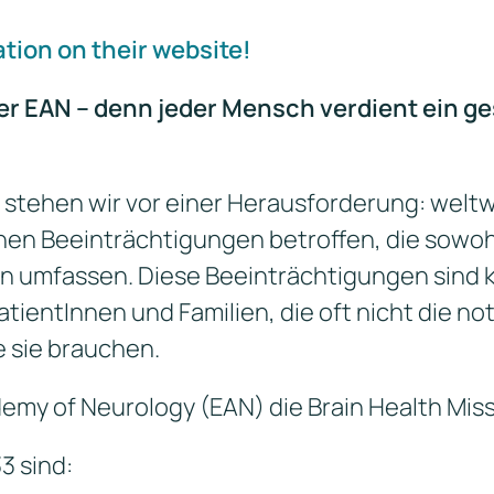
ation on their website!
der EAN – denn jeder Mensch verdient ein g
stehen wir vor einer Herausforderung: weltwe
en Beeinträchtigungen betroffen, die sowoh
 umfassen. Diese Beeinträchtigungen sind k
atientInnen und Familien, die oft nicht die 
e sie brauchen.
emy of Neurology (EAN) die Brain Health Miss
3 sind: