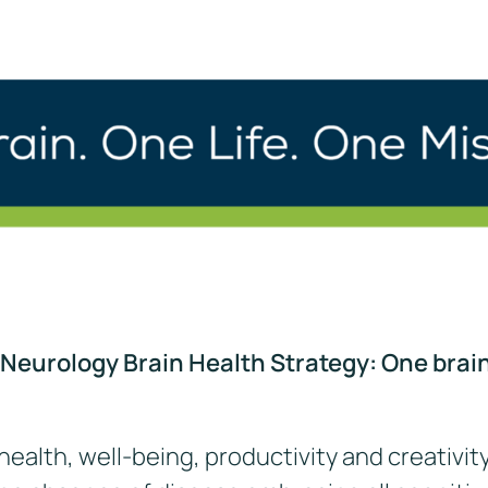
eurology Brain Health Strategy: One brain,
 health, well-being, productivity and creativity