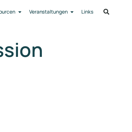
sourcen
Veranstaltungen
Links
ssion