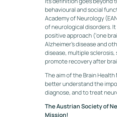
Its definition goes beyond 
behavioural and social func
Academy of Neurology (EAN)
of neurological disorders. 
positive approach (‘one brai
Alzheimer’s disease and oth
disease, multiple sclerosis,
promote recovery after bra
The aim of the Brain Health
better understand the impo
diagnose, and to treat neur
The Austrian Society of Neu
Mission!