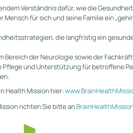
endem Verständnis dafür, wie die Gesundheit
 Mensch für sich und seine Familie ein „gehi
dheitsstrategien, die langfristig ein gesund
m Bereich der Neurologie sowie der Fachkräft
 Pflege und Unterstützung für betroffene P
len.
n Health Mission hier:
www.BrainHealthMissi
ission richten Sie bitte an
BrainHealthMissio