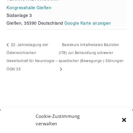
Kongresshalle Gießen
Südanlage 3
Gießen
,
35390
Deutschland
Google Karte anzeigen
22. Jahrestagung der
Basiskurs intrathekales Baclofen
Österreichischen
(ITB) zur Behandlung schwerer
Gesellschaft für Neurologie –
spastischer (Bewegungs-) Störungen
ÖGN´25
Cookie-Zustimmung
verwalten
Kontakt
Österreichische Gesellschaft für