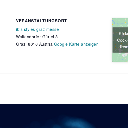
VERANSTALTUNGSORT
ibis styles graz messe
Klick
Waltendorfer Gürtel 8
Cooki
Graz
,
8010
Austria
Google Karte anzeigen
diese